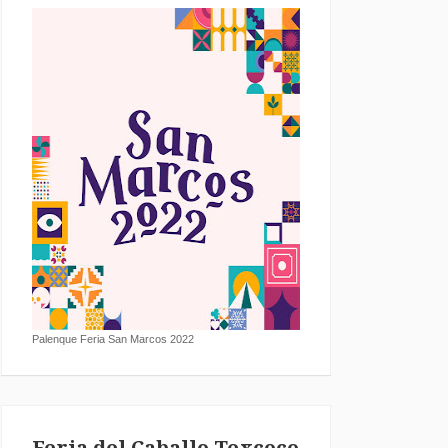
Palenque Feria San Marcos 2022