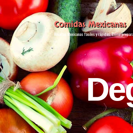
Comidas Mexicanas
Recetas Mexicanas fáciles y rápidas. Cómo prepar
De