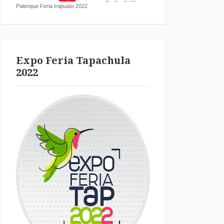
Palenque Feria Irapuato 2022
Expo Feria Tapachula
2022